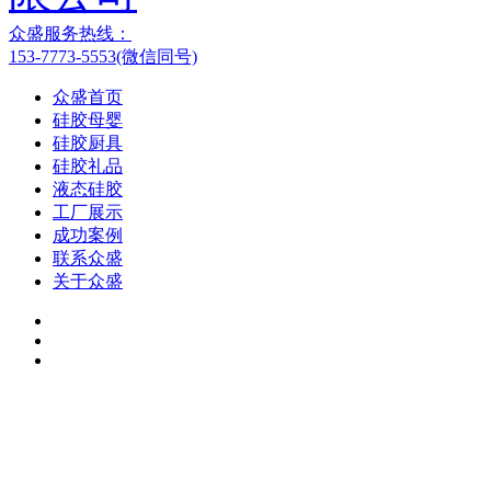
众盛服务热线：
153-7773-5553(微信同号)
众盛首页
硅胶母婴
硅胶厨具
硅胶礼品
液态硅胶
工厂展示
成功案例
联系众盛
关于众盛