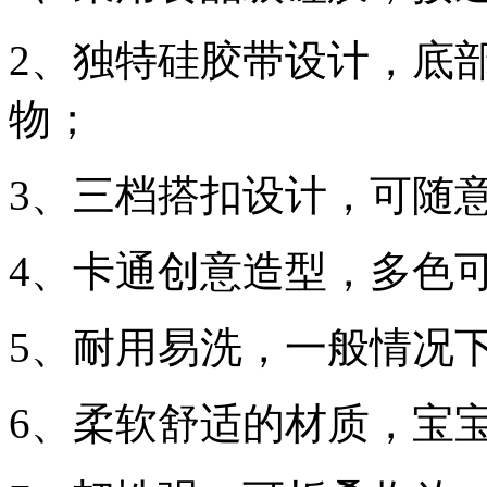
2、
独特硅胶带设计，底
物；
3、
三档搭扣设计，可随
4、
卡通创意造型，多色
5、
耐用易洗，一般情况
6、
柔软舒适的材质，宝