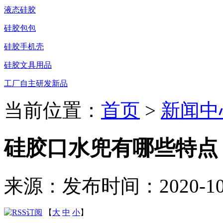
液态硅胶
硅胶包包
硅胶手机壳
硅胶文具用品
工厂自主研发新品
当前位置：
首页
>
新闻中
硅胶口水兜有哪些特点
来源：
发布时间：2020-10-3
【
大
中
小
】