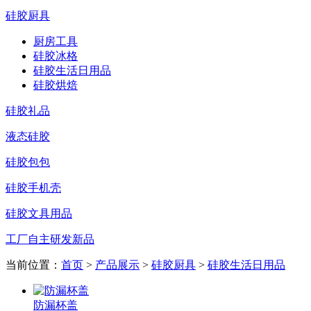
硅胶厨具
厨房工具
硅胶冰格
硅胶生活日用品
硅胶烘焙
硅胶礼品
液态硅胶
硅胶包包
硅胶手机壳
硅胶文具用品
工厂自主研发新品
当前位置：
首页
>
产品展示
>
硅胶厨具
>
硅胶生活日用品
防漏杯盖