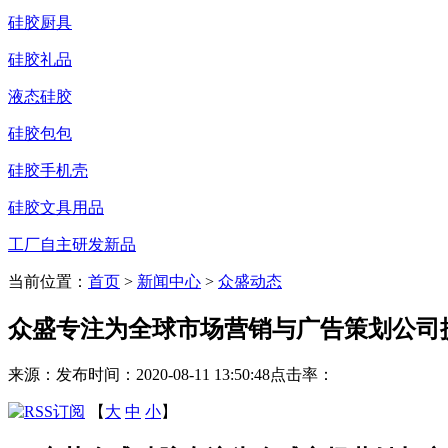
硅胶厨具
硅胶礼品
液态硅胶
硅胶包包
硅胶手机壳
硅胶文具用品
工厂自主研发新品
当前位置：
首页
>
新闻中心
>
众盛动态
众盛专注为全球市场营销与广告策划公司
来源：
发布时间：2020-08-11 13:50:48
点击率：
【
大
中
小
】