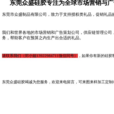
东莞众盛硅胶专注为全球市场营销与广
东莞市众盛制品有限公司，致力于支持授权类礼品，促销礼品
我们和世界各地的市场营销和广告策划公司，供应链管理公司
务，帮助客户在预算之内生产出合适的礼品。
请联系我们（郑小姐13922984711微信同号）
，如果你有新的硅胶
东莞众盛硅胶竭诚为您服务，欢迎来电留言，可来图来样加工定制O