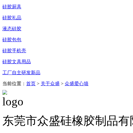
硅胶厨具
硅胶礼品
液态硅胶
硅胶包包
硅胶手机壳
硅胶文具用品
工厂自主研发新品
当前位置：
首页
>
关于众盛
>
众盛爱心墙
东莞市众盛硅橡胶制品有限公司 