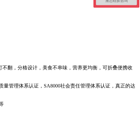
液态硅胶咨询
打不翻，分格设计，美食不串味，营养更均衡，可折叠便携收
5标准质量管理体系认证，SA8000社会责任管理体系认证，真正的达
等