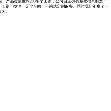
验，产品覆盖世界200多个国家，公司自主拥有精密模具制造车
塑机、印刷、喷油、无尘车间，一站式定制服务。同时我们汇集了一
顾客。