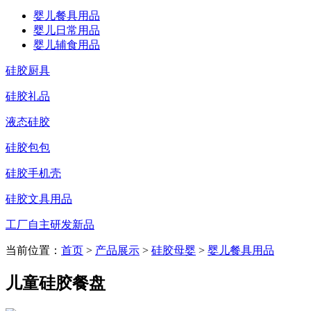
婴儿餐具用品
婴儿日常用品
婴儿辅食用品
硅胶厨具
硅胶礼品
液态硅胶
硅胶包包
硅胶手机壳
硅胶文具用品
工厂自主研发新品
当前位置：
首页
>
产品展示
>
硅胶母婴
>
婴儿餐具用品
儿童硅胶餐盘