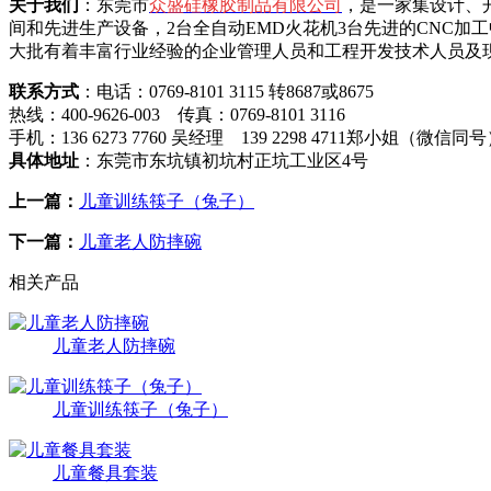
关于我们
：东莞市
众盛硅橡胶制品有限公司
，是一家集设计、
间和先进生产设备，2台全自动EMD火花机3台先进的CNC加
大批有着丰富行业经验的企业管理人员和工程开发技术人员及现
联系方式
：电话：0769-8101 3115 转8687或8675
热线：400-9626-003 传真：0769-8101 3116
手机：136 6273 7760 吴经理 139 2298 4711郑小姐（微信同
具体地址
：东莞市东坑镇初坑村正坑工业区4号
上一篇：
儿童训练筷子（兔子）
下一篇：
儿童老人防摔碗
相关产品
儿童老人防摔碗
儿童训练筷子（兔子）
儿童餐具套装