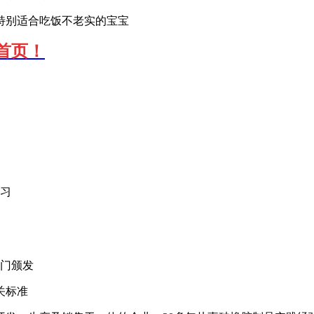
特别适合吃饭不老实的宝宝
首页！
习
门颁发
关标准