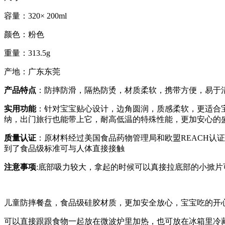
容量：320× 200ml
颜色：粉色
重量：313.5g
产地：广东东莞
产品特点
：防摔防滑，隔热防烫，材质柔软，携带方便，易于
实用功能
：针对宝宝贴心设计，边角圆润，质感柔软，更适合
纳，出门旅行也能带上它，耐高低温的特殊性能，更加安心的
质量认证
：原材料经过美国食品药物管理局和欧盟REACH认证合格，
到了食品级标准可与人体直接接触
注意事项
:底部吸力较大，拿起的时候可以真接拉底部的小掀
儿童防摔餐盘，食品级硅胶材质，更加安全放心，宝宝吃的开
可以直接跟跟食物一起放在微波炉里加热，也可放在冰箱里冷