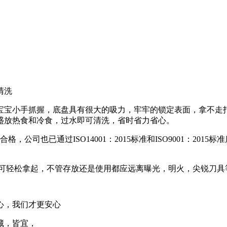
清洗
宝宝小手抓握，底盘具有很大的吸力，牢牢的锁定表面，拿不走
盛放热食和冷食，过水即可清洗，省时省力省心。
公司也已通过ISO14001：2015标准和ISO9001：201
片可轻松拿起，不管存放还是使用都应远离曝光，明火，尖锐刀具
心，我们才更安心
藏，皆宜，