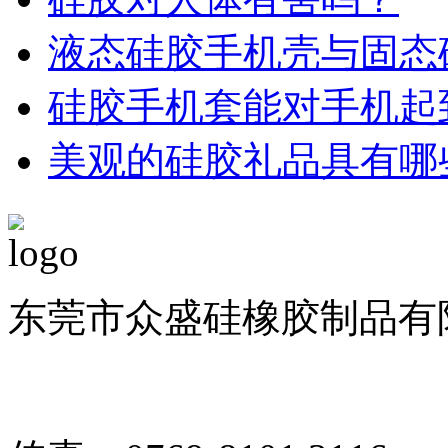
液态硅胶手机壳与固态
硅胶手机套能对手机起
美观的硅胶礼品具有哪
东莞市众盛硅橡胶制品有限公司 
备案号：粤ICP备1901126