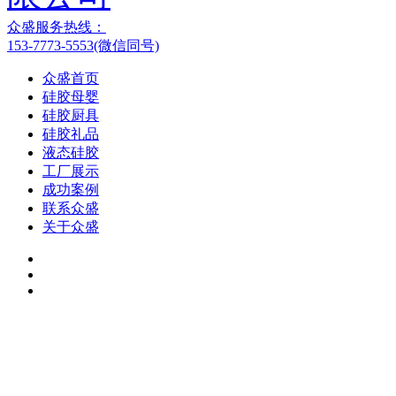
众盛服务热线：
153-7773-5553(微信同号)
众盛首页
硅胶母婴
硅胶厨具
硅胶礼品
液态硅胶
工厂展示
成功案例
联系众盛
关于众盛