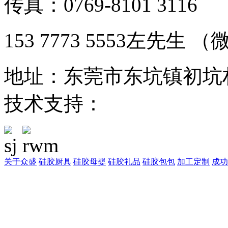
传真：0769-8101 3116
153 7773 5553左先生
地址：东莞市东坑镇初坑
技术支持：
东莞网站建设
关于众盛
硅胶厨具
硅胶母婴
硅胶礼品
硅胶包包
加工定制
成功