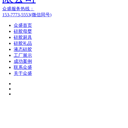
众盛服务热线：
153-7773-5553(微信同号)
众盛首页
硅胶母婴
硅胶厨具
硅胶礼品
液态硅胶
工厂展示
成功案例
联系众盛
关于众盛