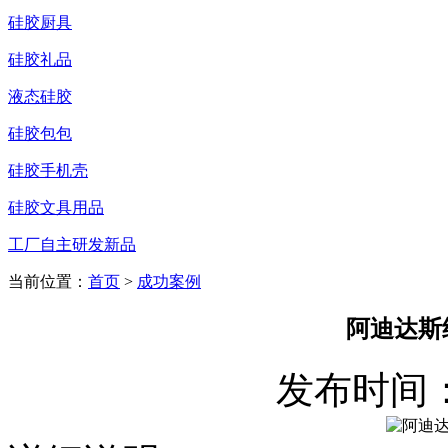
硅胶厨具
硅胶礼品
液态硅胶
硅胶包包
硅胶手机壳
硅胶文具用品
工厂自主研发新品
当前位置：
首页
>
成功案例
阿迪达斯
发布时间