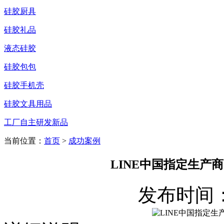
硅胶厨具
硅胶礼品
液态硅胶
硅胶包包
硅胶手机壳
硅胶文具用品
工厂自主研发新品
当前位置：
首页
>
成功案例
LINE中国指定生产
发布时间